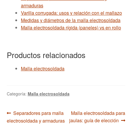
armaduras
Varilla corrugada: usos y relación con el mallazo
Medidas y diámetros de la malla electrosoldada
Malla electrosoldada rígida (paneles) vs en rollo
Productos relacionados
Malla electrosoldada
Categoría:
Malla electrosoldada
Navegación
Anterior:
Siguiente:
Separadores para malla
Malla electrosoldada para
jaulas: guía de elección
electrosoldada y armaduras
de