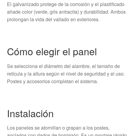
El galvanizado protege de la corrosión y el plastificado
añade color (verde, gris antracita) y durabilidad. Ambos
prolongan la vida del vallado en exteriores.
Cómo elegir el panel
Se selecciona el diámetro del alambre, el tamaño de
retícula y la altura según el nivel de seguridad y el uso.
Postes y accesorios completan el sistema.
Instalación
Los paneles se atornillan o grapan a los postes,
anclados con dados de hormigón. Es un montaje rápido