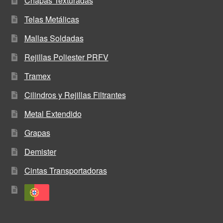
Chapas Texturadas
Telas Metálicas
Mallas Soldadas
Rejillas Poliester PRFV
Tramex
Cilindros y Rejillas Filtrantes
Metal Extendido
Grapas
Demister
Cintas Transportadoras