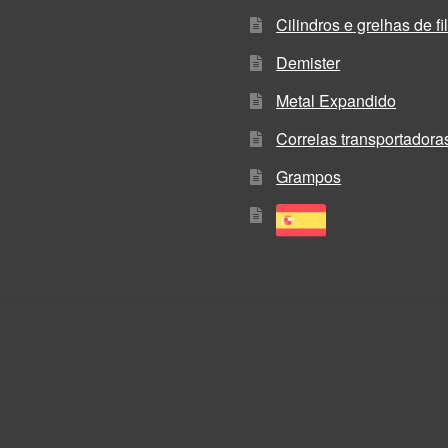
Cilindros e grelhas de f
Demister
Metal Expandido
Correias transportadora
Grampos