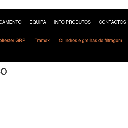
CAMENTO
EQUIPA
INFO PRODUTOS
CONTACTOS
oliester GRP
Tramex
Cilindros e grelhas de filtragem
ço