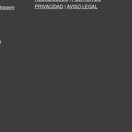
PRIVACIDAD
|
AVISO LEGAL
iltragem
s