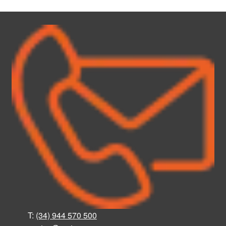
T:
(34) 944 570 500