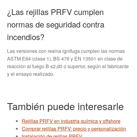
¿Las rejillas PRFV cumplen
normas de seguridad contra
incendios?
Las versiones con resina ignífuga cumplen las normas
ASTM E84 (clase 1), BS 476 y EN 13501 en clase de
reacción al fuego B-s2,d0 o superior, según el fabricante
y el ensayo realizado.
También puede interesarle
Rejillas PRFV en industria química y offshore
Comprar rejillas PRFV: precio y personalización
Instalación de rejillas PRFV