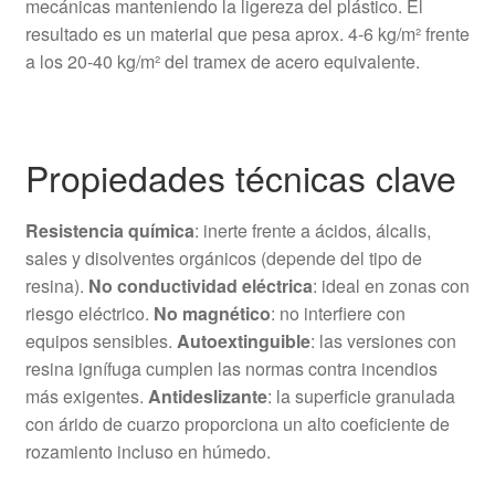
mecánicas manteniendo la ligereza del plástico. El
resultado es un material que pesa aprox. 4-6 kg/m² frente
a los 20-40 kg/m² del tramex de acero equivalente.
Propiedades técnicas clave
Resistencia química
: inerte frente a ácidos, álcalis,
sales y disolventes orgánicos (depende del tipo de
resina).
No conductividad eléctrica
: ideal en zonas con
riesgo eléctrico.
No magnético
: no interfiere con
equipos sensibles.
Autoextinguible
: las versiones con
resina ignífuga cumplen las normas contra incendios
más exigentes.
Antideslizante
: la superficie granulada
con árido de cuarzo proporciona un alto coeficiente de
rozamiento incluso en húmedo.