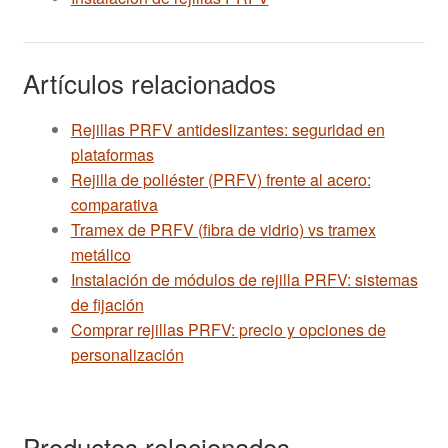
Artículos relacionados
Rejillas PRFV antideslizantes: seguridad en
plataformas
Rejilla de poliéster (PRFV) frente al acero:
comparativa
Tramex de PRFV (fibra de vidrio) vs tramex
metálico
Instalación de módulos de rejilla PRFV: sistemas
de fijación
Comprar rejillas PRFV: precio y opciones de
personalización
Productos relacionados