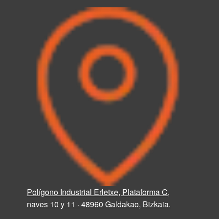
Polígono Industrial Erletxe, Plataforma C,
naves 10 y 11 · 48960 Galdakao, Bizkaia.