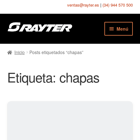
ventas@rayter.es
|
(34) 944 570 500
Ir
Ir
Menú
a
al
la
contenido
Chapas Perforadas
navegación
Inicio
Posts etiquetados “chapas”
Chapas Estampadas
Etiqueta:
chapas
Chapas Seguridad
Chapas Texturadas
Telas Metálicas
Mallas Soldadas