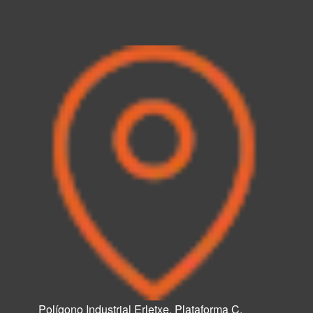
Polígono Industrial Erletxe, Plataforma C,