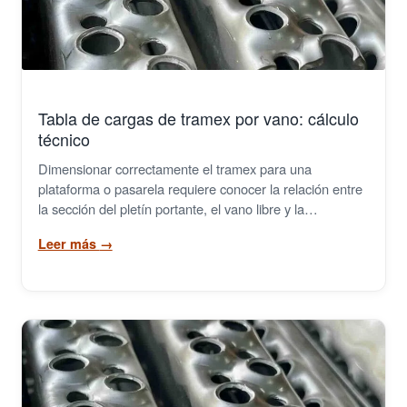
Rejillas Poliester PRFV
Tramex
Cilindros y Rejillas Filtrantes
Tabla de cargas de tramex por vano: cálculo
técnico
Metal Extendido
Dimensionar correctamente el tramex para una
plataforma o pasarela requiere conocer la relación entre
Grapas
la sección del pletín portante, el vano libre y la…
Leer más
→
Demister
Cintas Transportadoras