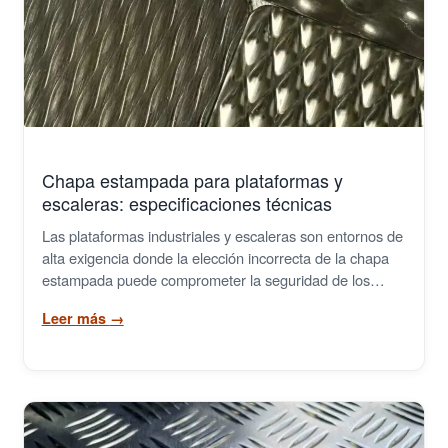
Rejillas Poliester PRFV
Tramex
Cilindros y Rejillas Filtrantes
Metal Extendido
Chapa estampada para plataformas y
escaleras: especificaciones técnicas
Grapas
Las plataformas industriales y escaleras son entornos de
alta exigencia donde la elección incorrecta de la chapa
Demister
estampada puede comprometer la seguridad de los…
Leer más
→
Cintas Transportadoras