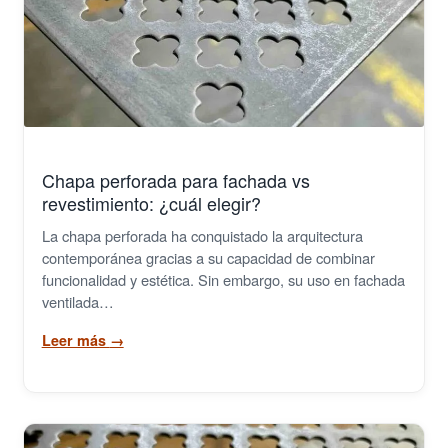
Rejillas Poliester PRFV
Tramex
Cilindros y Rejillas Filtrantes
Metal Extendido
Chapa perforada para fachada vs
revestimiento: ¿cuál elegir?
Grapas
La chapa perforada ha conquistado la arquitectura
contemporánea gracias a su capacidad de combinar
Demister
funcionalidad y estética. Sin embargo, su uso en fachada
ventilada…
Cintas Transportadoras
Leer más
→