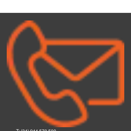
T:
(34) 944 570 500