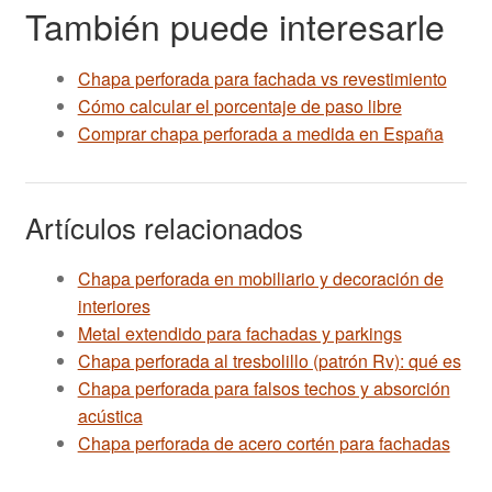
También puede interesarle
Chapa perforada para fachada vs revestimiento
Cómo calcular el porcentaje de paso libre
Comprar chapa perforada a medida en España
Artículos relacionados
Chapa perforada en mobiliario y decoración de
interiores
Metal extendido para fachadas y parkings
Chapa perforada al tresbolillo (patrón Rv): qué es
Chapa perforada para falsos techos y absorción
acústica
Chapa perforada de acero cortén para fachadas