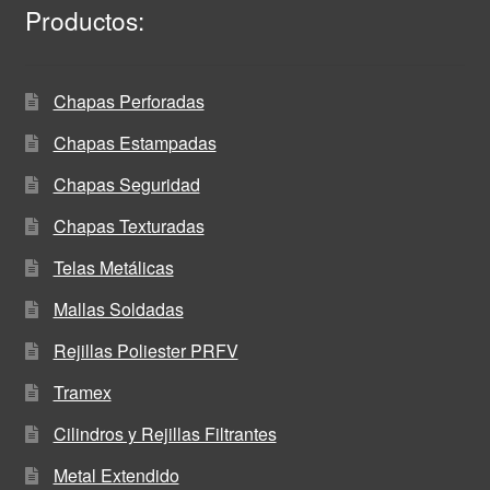
Productos:
Chapas Perforadas
Chapas Estampadas
Chapas Seguridad
Chapas Texturadas
Telas Metálicas
Mallas Soldadas
Rejillas Poliester PRFV
Tramex
Cilindros y Rejillas Filtrantes
Metal Extendido