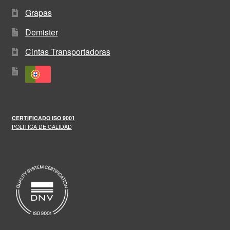
Grapas
Demister
Cintas Transportadoras
CERTIFICADO
ISO 9001
POLITICA DE CALIDAD