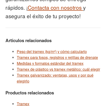
rápidos. ¡
Contacta con nosotros
y
asegura el éxito de tu proyecto!
Artículos relacionados
Peso del tramex (kg/m²) y cómo calcularlo
Tramex para fosos, registros y rejillas de drenaje
Medidas y formatos estándar del tramex
Tramex de plástico vs tramex metálico: cuál elegir
Tramex galvanizado: ventajas, usos y por qué
elegirlo
Productos relacionados
Tramex