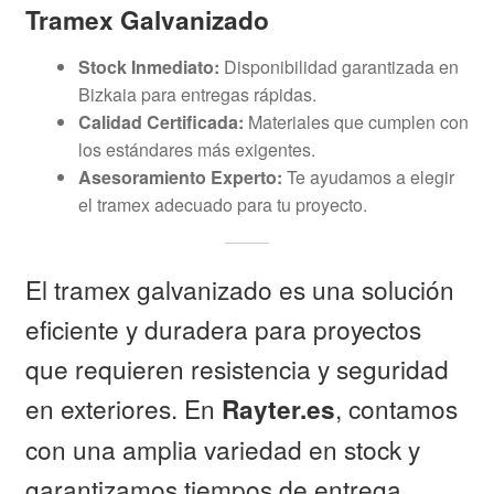
Tramex Galvanizado
Stock Inmediato:
Disponibilidad garantizada en
Bizkaia para entregas rápidas.
Calidad Certificada:
Materiales que cumplen con
los estándares más exigentes.
Asesoramiento Experto:
Te ayudamos a elegir
el tramex adecuado para tu proyecto.
El tramex galvanizado es una solución
eficiente y duradera para proyectos
que requieren resistencia y seguridad
en exteriores. En
, contamos
Rayter.es
con una amplia variedad en stock y
garantizamos tiempos de entrega