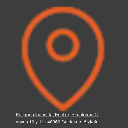
Polígono Industrial Erletxe, Plataforma C,
naves 10 y 11 · 48960 Galdakao, Bizkaia.